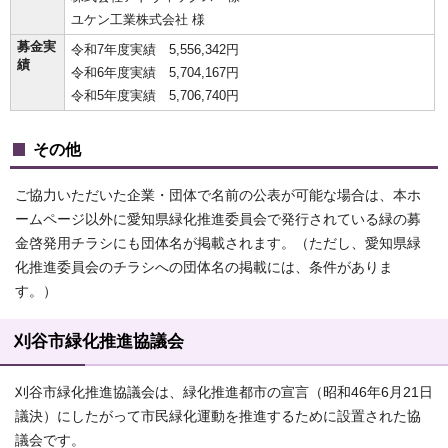
ユケン工業株式会社 様
募金実
令和7年度実績 5,556,342円
績
令和6年度実績 5,704,167円
令和5年度実績 5,706,740円
その他
ご協力いただいた企業・団体で名前の公表が可能な場合は、本ホ
ームページ以外に愛知県緑化推進委員会で発行されている緑の募
金啓発用チラシにも団体名が掲載されます。（ただし、愛知県緑
化推進委員会のチラシへの団体名の掲載には、条件がありま
す。）
刈谷市緑化推進協議会
刈谷市緑化推進協議会は、緑化推進都市の宣言（昭和46年6月21日
議決）にしたがって市民緑化運動を推進するために設置された協
議会です。