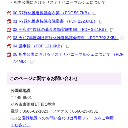
・相生公園におけるサステナハニーマルシェについて
00 R7緑化推進協議会次第 （PDF 56.7KB）
01 R7緑化推進協議会議案書 （PDF 222.6KB）
02 令和8年度緑の募金運動実施要綱 （PDF 98.1KB）
03 令和7年度刈谷市緑化推進協議会資料 （PDF 702.3KB）
04 議事録 （PDF 121.6KB）
05 相生公園におけるサステナハニーマルシェについて （PDF
7.4MB）
このページに関する
お問い合わせ
公園緑地課
〒448-8501
刈谷市東陽町1丁目1番地
電話：0566-62-1023 ファクス：0566-23-9331
公園緑地課へのお問い合わせは専用フォームをご利用
ください。