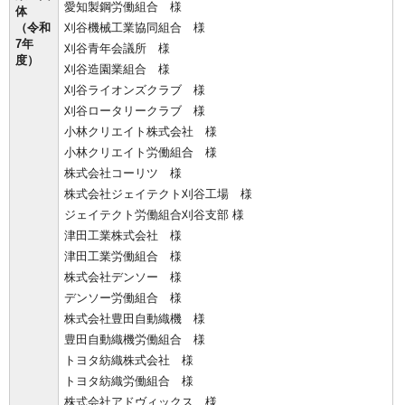
愛知製鋼労働組合 様
体
（令和
刈谷機械工業協同組合 様
7年
刈谷青年会議所 様
度）
刈谷造園業組合 様
刈谷ライオンズクラブ 様
刈谷ロータリークラブ 様
小林クリエイト株式会社 様
小林クリエイト労働組合 様
株式会社コーリツ 様
株式会社ジェイテクト刈谷工場 様
ジェイテクト労働組合刈谷支部 様
津田工業株式会社 様
津田工業労働組合 様
株式会社デンソー 様
デンソー労働組合 様
株式会社豊田自動織機 様
豊田自動織機労働組合 様
トヨタ紡織株式会社 様
トヨタ紡織労働組合 様
株式会社アドヴィックス 様