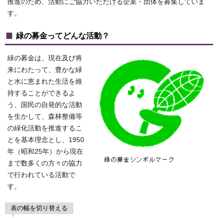
推進のため、活動にご協力いただける企業・団体を募集していま
す。
緑の募金ってどんな活動？
緑の募金は、現在及び将
来にわたって、豊かな緑
と水に恵まれた生活を維
持することができるよ
う、国民の自発的な活動
を生かして、森林整備等
の緑化活動を推進するこ
とを基本理念とし、1950
年（昭和25年）から現在
まで数多くの方々の協力
で行われている活動で
す。
表の幅を切り替える