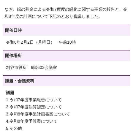
なお、緑の募金による令和7度度の緑化に関する事業の報告と、令
和8年度の計画について下記のとおり審議しました。
開催日時
令和8年2月2日（月曜日） 午前10時
開催場所
刈谷市役所 6階603会議室
議題・会議資料
議題
1.令和7年度事業報告について
2.令和7年度決算認定について
3.令和8年度事業計画書案について
4.令和8年度予算案について
5.その他