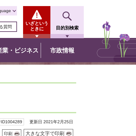
guage
いざという
る質問
目的別検索
ときに
産業・ビジネス
市政情報
更新日 2021年2月25日
D1004289
大きな文字で印刷
印刷