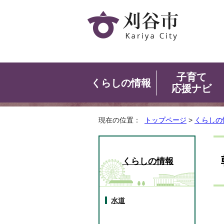
子育て
くらしの情報
応援ナビ
現在の位置：
トップページ
>
くらしの
くらしの情報
水道