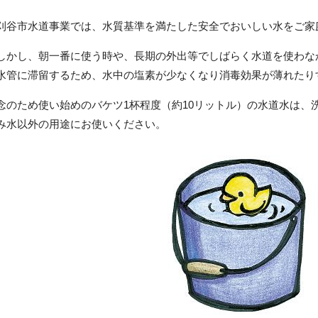
刈谷市水道事業では、水質基準を満たした安全でおいしい水をご家
しかし、朝一番に使う時や、長期の外出等でしばらく水道を使わな
水管に滞留するため、水中の塩素が少なくなり消毒効果が薄れたり
念のため使い始めのバケツ1杯程度（約10リットル）の水道水は、
み水以外の用途にお使いください。