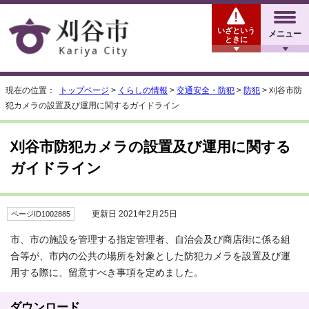
いざという
メニュー
ときに
現在の位置：
トップページ
>
くらしの情報
>
交通安全・防犯
>
防犯
> 刈谷市防
犯カメラの設置及び運用に関するガイドライン
刈谷市防犯カメラの設置及び運用に関する
ガイドライン
更新日 2021年2月25日
ページID1002885
市、市の施設を管理する指定管理者、自治会及び商店街に係る組
合等が、市内の公共の場所を対象とした防犯カメラを設置及び運
用する際に、留意すべき事項を定めました。
ダウンロード