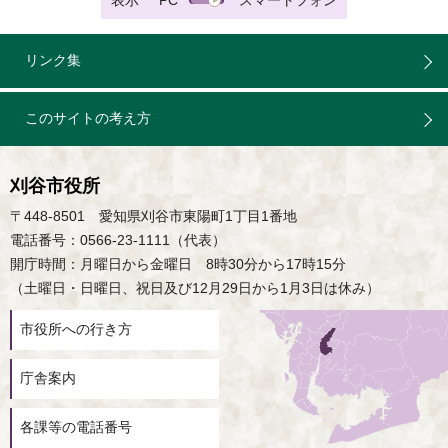
表示
PC
スマートフォン
リンク集
このサイトの考え方
刈谷市役所
〒448-8501 愛知県刈谷市東陽町1丁目1番地
電話番号：0566-23-1111（代表）
開庁時間：月曜日から金曜日 8時30分から17時15分
（土曜日・日曜日、祝日及び12月29日から1月3日は休み）
市役所への行き方
庁舎案内
各課等の電話番号