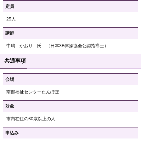
定員
25人
講師
中嶋 かおり 氏 （日本3B体操協会公認指導士）
共通事項
会場
南部福祉センターたんぽぽ
対象
市内在住の60歳以上の人
申込み