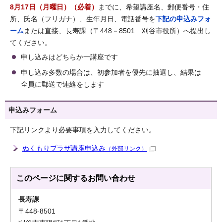
8月17日（月曜日）（必着）
までに、希望講座名、郵便番号・住
所、氏名（フリガナ）、生年月日、電話番号を
下記の申込みフォ
ーム
または直接、長寿課（〒448－8501 刈谷市役所）へ提出し
てください。
申し込みはどちらか一講座です
申し込み多数の場合は、初参加者を優先に抽選し、結果は
全員に郵送で連絡をします
申込みフォーム
下記リンクより必要事項を入力してください。
ぬくもりプラザ講座申込み
（外部リンク）
このページに関する
お問い合わせ
長寿課
〒448-8501