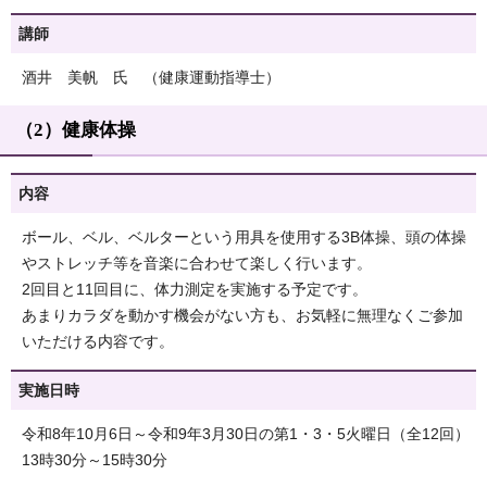
講師
酒井 美帆 氏 （健康運動指導士）
（2）健康体操
内容
ボール、ベル、ベルターという用具を使用する3B体操、頭の体操
やストレッチ等を音楽に合わせて楽しく行います。
2回目と11回目に、体力測定を実施する予定です。
あまりカラダを動かす機会がない方も、お気軽に無理なくご参加
いただける内容です。
実施日時
令和8年10月6日～令和9年3月30日の第1・3・5火曜日（全12回）
13時30分～15時30分