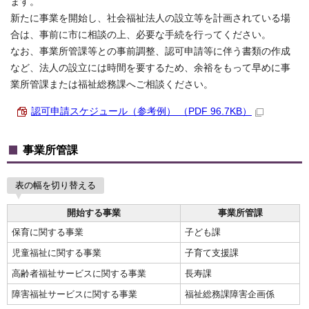
ます。
新たに事業を開始し、社会福祉法人の設立等を計画されている場
合は、事前に市に相談の上、必要な手続を行ってください。
なお、事業所管課等との事前調整、認可申請等に伴う書類の作成
など、法人の設立には時間を要するため、余裕をもって早めに事
業所管課または福祉総務課へご相談ください。
認可申請スケジュール（参考例） （PDF 96.7KB）
事業所管課
表の幅を切り替える
開始する事業
事業所管課
保育に関する事業
子ども課
児童福祉に関する事業
子育て支援課
高齢者福祉サービスに関する事業
長寿課
障害福祉サービスに関する事業
福祉総務課障害企画係