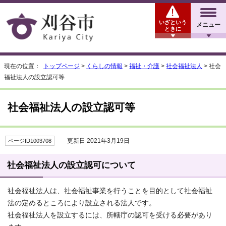
いざという
メニュー
ときに
現在の位置：
トップページ
>
くらしの情報
>
福祉・介護
>
社会福祉法人
> 社会
福祉法人の設立認可等
社会福祉法人の設立認可等
更新日 2021年3月19日
ページID1003708
社会福祉法人の設立認可について
社会福祉法人は、社会福祉事業を行うことを目的として社会福祉
法の定めるところにより設立される法人です。
社会福祉法人を設立するには、所轄庁の認可を受ける必要があり