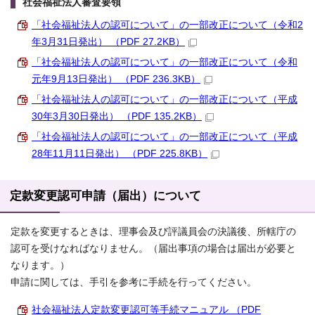
社会福祉法人審査要領
「社会福祉法人の認可について」の一部改正について（令和2
年3月31日発出） （PDF 27.2KB）
「社会福祉法人の認可について」の一部改正について（令和
元年9月13日発出） （PDF 236.3KB）
「社会福祉法人の認可について」の一部改正について（平成
30年3月30日発出） （PDF 135.2KB）
「社会福祉法人の認可について」の一部改正について（平成
28年11月11日発出） （PDF 225.8KB）
定款変更認可申請（届出）について
定款を変更するときは、理事会及び評議員会の決議後、所轄庁の
認可を受けなればなりません。（届出事項の場合は届出が必要と
なります。）
申請に関しては、手引を参考に手続を行ってください。
社会福祉法人定款変更認可等手続マニュアル （PDF