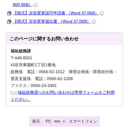
800.8KB）
【様式】定款変更認可申請書 （Word 37.0KB）
【様式】定款変更届出書 （Word 37.0KB）
このページに関する
お問い合わせ
福祉総務課
〒448-8501
刈谷市東陽町1丁目1番地
総務係 電話：0566-62-1012 障害企画係・障害給付係・
普及支援係 電話：0566-62-1208
ファクス：0566-24-3481
福祉総務課へのお問い合わせは専用フォームをご利用
ください。
表示
PC
スマートフォン