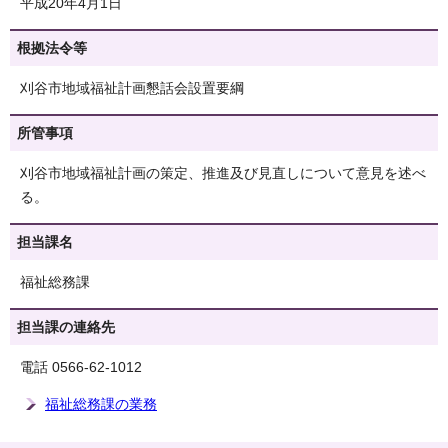
平成20年4月1日
根拠法令等
刈谷市地域福祉計画懇話会設置要綱
所管事項
刈谷市地域福祉計画の策定、推進及び見直しについて意見を述べ
る。
担当課名
福祉総務課
担当課の連絡先
電話 0566-62-1012
福祉総務課の業務