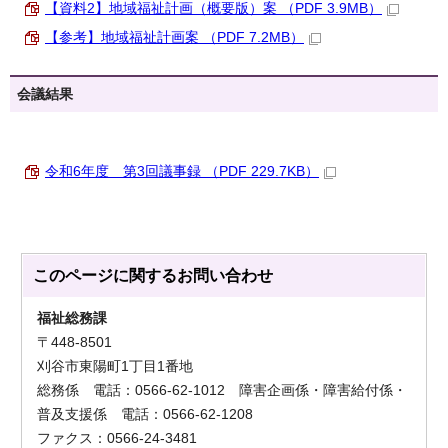
【資料2】地域福祉計画（概要版）案 （PDF 3.9MB）
【参考】地域福祉計画案 （PDF 7.2MB）
会議結果
令和6年度 第3回議事録 （PDF 229.7KB）
このページに関する
お問い合わせ
福祉総務課
〒448-8501
刈谷市東陽町1丁目1番地
総務係 電話：0566-62-1012 障害企画係・障害給付係・
普及支援係 電話：0566-62-1208
ファクス：0566-24-3481