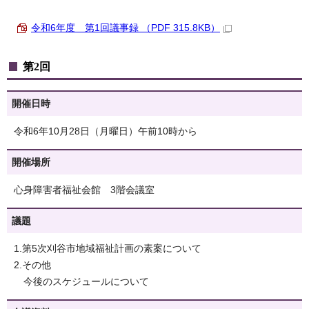
令和6年度 第1回議事録 （PDF 315.8KB）
第2回
開催日時
令和6年10月28日（月曜日）午前10時から
開催場所
心身障害者福祉会館 3階会議室
議題
1.第5次刈谷市地域福祉計画の素案について
2.その他
今後のスケジュールについて