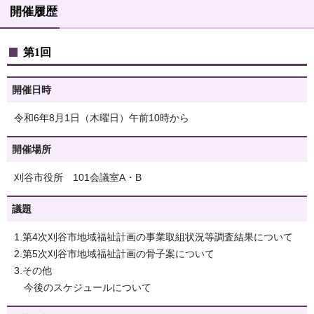
開催履歴
第1回
開催日時
令和6年8月1日（木曜日）午前10時から
開催場所
刈谷市役所 101会議室A・B
議題
1.第4次刈谷市地域福祉計画の事業取組状況等調査結果について
2.第5次刈谷市地域福祉計画の骨子案について
3.その他
今後のスケジュールについて