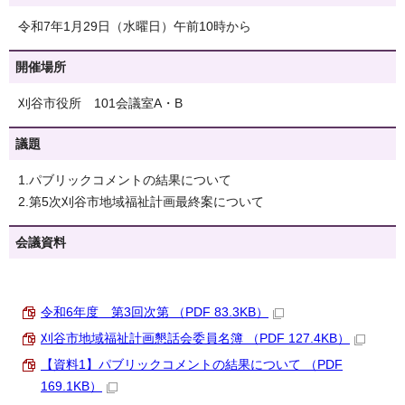
令和7年1月29日（水曜日）午前10時から
開催場所
刈谷市役所 101会議室A・B
議題
1.パブリックコメントの結果について
2.第5次刈谷市地域福祉計画最終案について
会議資料
令和6年度 第3回次第 （PDF 83.3KB）
刈谷市地域福祉計画懇話会委員名簿 （PDF 127.4KB）
【資料1】パブリックコメントの結果について （PDF
169.1KB）