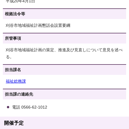
平成20年4月1日
根拠法令等
刈谷市地域福祉計画懇話会設置要綱
所管事項
刈谷市地域福祉計画の策定、推進及び見直しについて意見を述べ
る。
担当課名
福祉総務課
担当課の連絡先
電話 0566-62-1012
開催予定