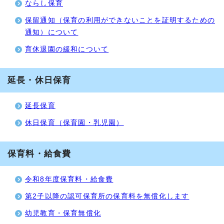
ならし保育
保留通知（保育の利用ができないことを証明するための
通知）について
育休退園の緩和について
延長・休日保育
延長保育
休日保育（保育園・乳児園）
保育料・給食費
令和8年度保育料・給食費
第2子以降の認可保育所の保育料を無償化します
幼児教育・保育無償化