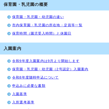
保育園・乳児園の概要
保育園・乳児園・幼児園の違い
市内保育園・乳児園の所在地・定員等一覧
保育時間（園児受入時間）と休園日
入園案内
令和9年度入園案内は9月より開始します
保育園・乳児園・幼児園（2号認定）入園案内
令和8年度随時申込について
申込みに必要な書類
入園基準
入所選考基準