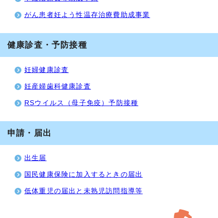
がん患者妊よう性温存治療費助成事業
健康診査・予防接種
妊婦健康診査
妊産婦歯科健康診査
RSウイルス（母子免疫）予防接種
申請・届出
出生届
国民健康保険に加入するときの届出
低体重児の届出と未熟児訪問指導等