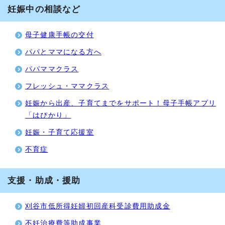
妊娠中の相談など
母子健康手帳の交付
パパとママになる方へ
パパママクラス
フレッシュ・ママクラス
妊娠から出産、子育てまでをサポート！母子手帳アプリ
「はぴかり」
妊娠・子育て応援室
不育症
支援・助成・援助
刈谷市低所得妊婦初回産科受診費用助成金
不妊治療費等助成事業