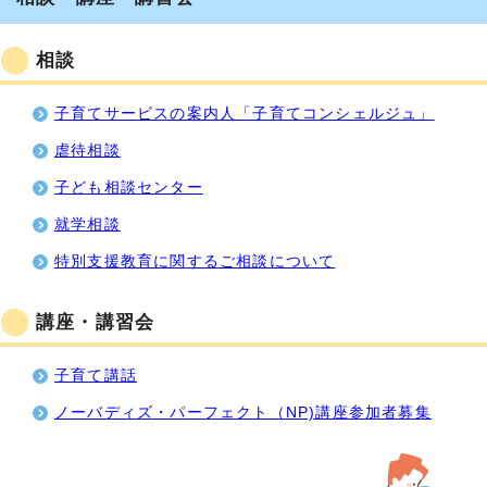
相談
子育てサービスの案内人「子育てコンシェルジュ」
虐待相談
子ども相談センター
就学相談
特別支援教育に関するご相談について
講座・講習会
子育て講話
ノーバディズ・パーフェクト（NP)講座参加者募集