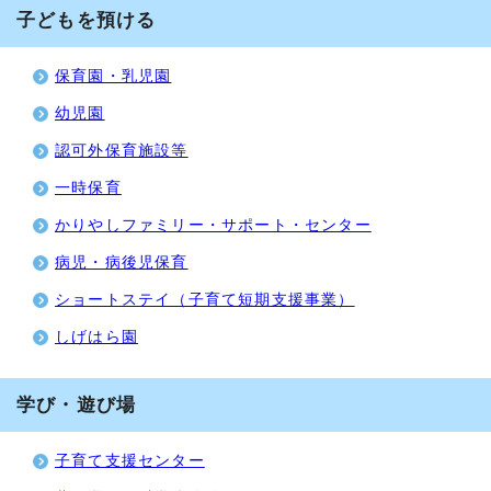
子どもを預ける
保育園・乳児園
幼児園
認可外保育施設等
一時保育
かりやしファミリー・サポート・センター
病児・病後児保育
ショートステイ（子育て短期支援事業）
しげはら園
学び・遊び場
子育て支援センター