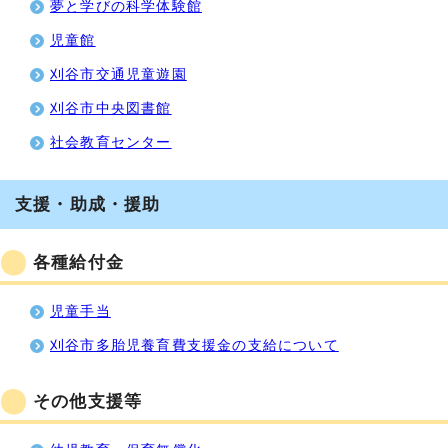
夢と学びの科学体験館
児童館
刈谷市交通児童遊園
刈谷市中央図書館
社会教育センター
支援・助成・援助
各種給付金
児童手当
刈谷市多胎児養育費支援金の支給について
その他支援等