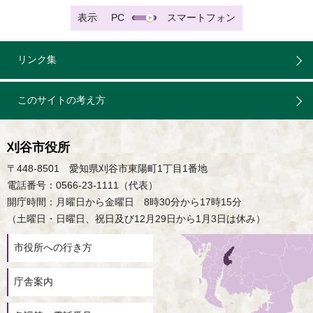
表示
PC
スマートフォン
リンク集
このサイトの考え方
刈谷市役所
〒448-8501 愛知県刈谷市東陽町1丁目1番地
電話番号：0566-23-1111（代表）
開庁時間：月曜日から金曜日 8時30分から17時15分
（土曜日・日曜日、祝日及び12月29日から1月3日は休み）
市役所への行き方
庁舎案内