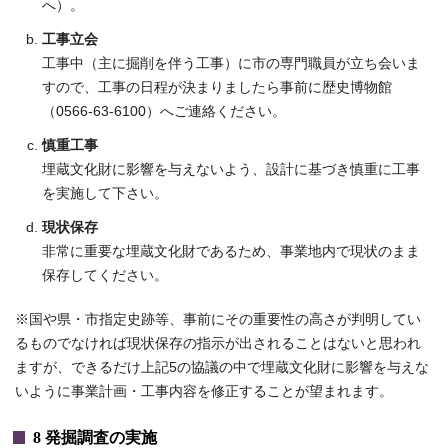
へ）。
工事立会
工事中（主に掘削を伴う工事）に市の専門職員が立ち会いま
すので、工事の日程が決まりましたら事前に歴史博物館
（0566‐63‐6100）へご連絡ください。
慎重工事
埋蔵文化財に影響を与えないよう、設計に基づき慎重に工事
を実施して下さい。
現状保存
非常に重要な埋蔵文化財であるため、事業地内で現状のまま
保存してください。
※国や県・市指定史跡等、事前にその重要性の高さが判明してい
るものでなければ現状保存の指示が出されることはないと思われ
ますが、できるだけ上記5の協議の中で埋蔵文化財に影響を与えな
いように事業計画・工事内容を修正することが望まれます。
8 発掘調査の実施