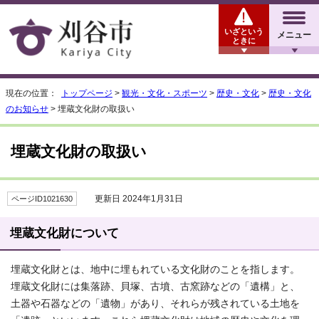
いざという
メニュー
ときに
現在の位置：
トップページ
>
観光・文化・スポーツ
>
歴史・文化
>
歴史・文化
のお知らせ
> 埋蔵文化財の取扱い
埋蔵文化財の取扱い
更新日 2024年1月31日
ページID1021630
埋蔵文化財について
埋蔵文化財とは、地中に埋もれている文化財のことを指します。
埋蔵文化財には集落跡、貝塚、古墳、古窯跡などの「遺構」と、
土器や石器などの「遺物」があり、それらが残されている土地を