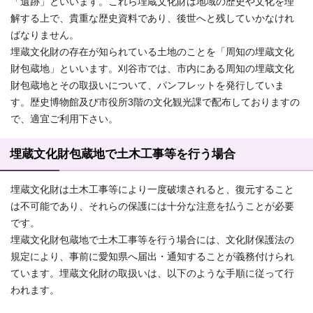
「遺跡」といいます。これら埋蔵文化財は地域の歴史や文化を理
解する上で、貴重な歴史資料であり、後世へと残していかなけれ
ばなりません。
埋蔵文化財の存在が知られている土地のことを「周知の埋蔵文化
財包蔵地」といいます。刈谷市では、市内にある周知の埋蔵文化
財包蔵地とその取扱いについて、パンフレットを発行していま
す。歴史博物館及び市役所3階の文化観光課で配布しておりますの
で、適宜ご利用下さい。
埋蔵文化財包蔵地で土木工事等を行う場合
埋蔵文化財は土木工事等により一度破壊されると、復元すること
は不可能であり、それらの保護には十分な注意を払うことが必要
です。
埋蔵文化財包蔵地で土木工事等を行う場合には、文化財保護法の
規定により、事前に愛知県へ届出・通知することが義務付けられ
ています。埋蔵文化財の取扱いは、以下のような手順に従って行
われます。