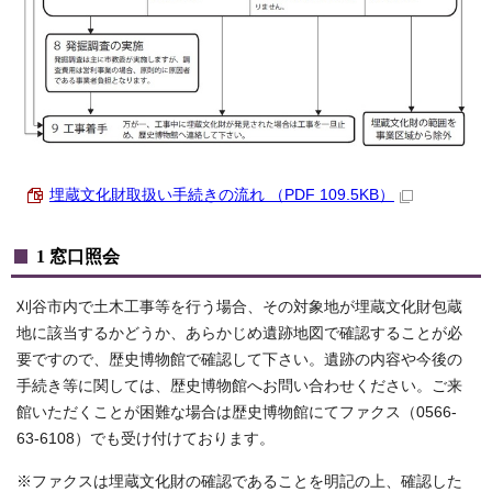
埋蔵文化財取扱い手続きの流れ （PDF 109.5KB）
1 窓口照会
刈谷市内で土木工事等を行う場合、その対象地が埋蔵文化財包蔵
地に該当するかどうか、あらかじめ遺跡地図で確認することが必
要ですので、歴史博物館で確認して下さい。遺跡の内容や今後の
手続き等に関しては、歴史博物館へお問い合わせください。ご来
館いただくことが困難な場合は歴史博物館にてファクス（0566-
63-6108）でも受け付けております。
※ファクスは埋蔵文化財の確認であることを明記の上、確認した