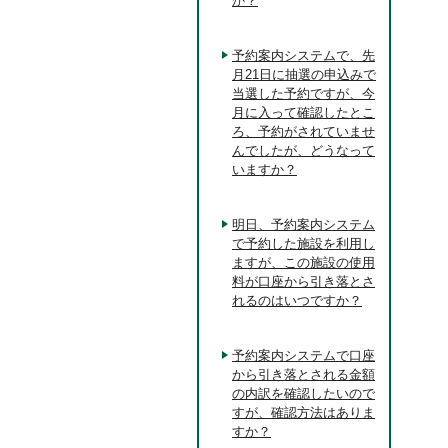
か？
予約案内システムで、先
月21日に抽選の申込みで
当選した予約ですが、今
月に入って確認したとこ
ろ、予約がされていませ
んでしたが、どうなって
いますか？
明日、予約案内システム
で予約した施設を利用し
ますが、この施設の使用
料が口座から引き落とさ
れるのはいつですか？
予約案内システムで口座
から引き落とされる金額
の内訳を確認したいので
すが、確認方法はありま
すか？