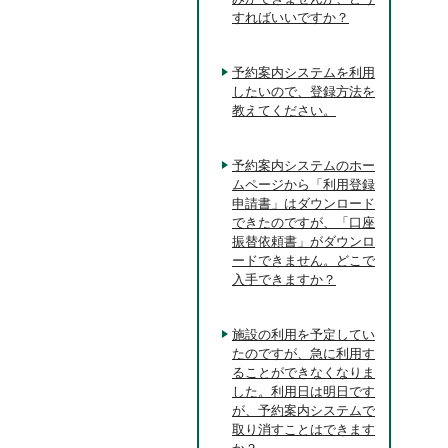
すればいいですか？
予約案内システムを利用
したいので、登録方法を
教えてください。
予約案内システムのホー
ムページから「利用登録
申請書」はダウンロード
できたのですが、「口座
振替依頼書」がダウンロ
ードできません。どこで
入手できますか？
施設の利用を予定してい
たのですが、急に利用す
ることができなくなりま
した。利用日は明日です
が、予約案内システムで
取り消すことはできます