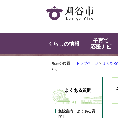
子育て
くらしの情報
応援ナビ
現在の位置：
トップページ
>
よくある
い。
よくある質問
施設案内［よくある質
問］