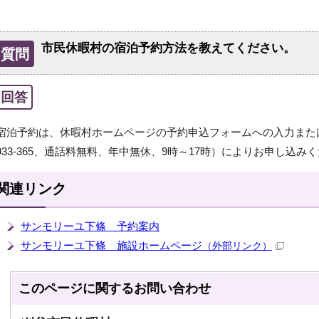
市民休暇村の宿泊予約方法を教えてください。
質問
回答
宿泊予約は、休暇村ホームページの予約申込フォームへの入力または
933-365、通話料無料、年中無休、9時～17時）によりお申し込み
関連リンク
サンモリーユ下條 予約案内
サンモリーユ下條 施設ホームページ
（外部リンク）
このページに関する
お問い合わせ