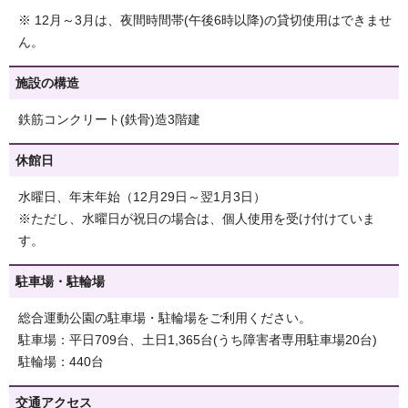
※ 12月～3月は、夜間時間帯(午後6時以降)の貸切使用はできませ
ん。
施設の構造
鉄筋コンクリート(鉄骨)造3階建
休館日
水曜日、年末年始（12月29日～翌1月3日）
※ただし、水曜日が祝日の場合は、個人使用を受け付けていま
す。
駐車場・駐輪場
総合運動公園の駐車場・駐輪場をご利用ください。
駐車場：平日709台、土日1,365台(うち障害者専用駐車場20台)
駐輪場：440台
交通アクセス