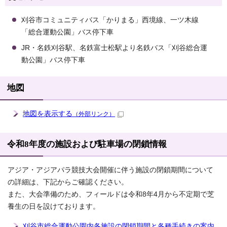
刈谷市コミュニティバス「かりまる」西境線、一ツ木線
「総合運動公園」バス停下車
JR・名鉄刈谷駅、名鉄富士松駅より名鉄バス「刈谷総合運
動公園」バス停下車
地図
地図を表示する
（外部リンク）
令和8年度の施設および駐車場の閉鎖情報
アジア・アジアパラ競技大会開催に伴う施設の閉鎖期間について
の詳細は、下記からご確認ください。
また、大会準備のため、フィールドは令和8年4月から不定期で芝
養生の日を設けております。
刈谷市総合運動公園内各施設の閉鎖期間と各種手続きの案内