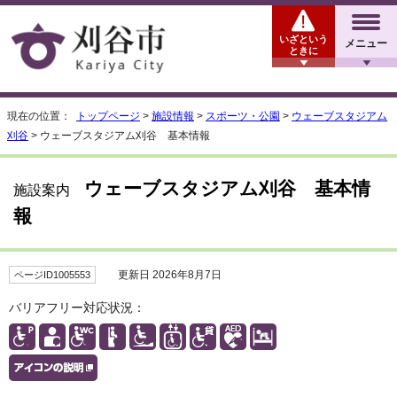
いざという
メニュー
ときに
現在の位置：
トップページ
>
施設情報
>
スポーツ・公園
>
ウェーブスタジアム
刈谷
> ウェーブスタジアム刈谷 基本情報
ウェーブスタジアム刈谷 基本情
施設案内
報
更新日 2026年8月7日
ページID1005553
バリアフリー対応状況：