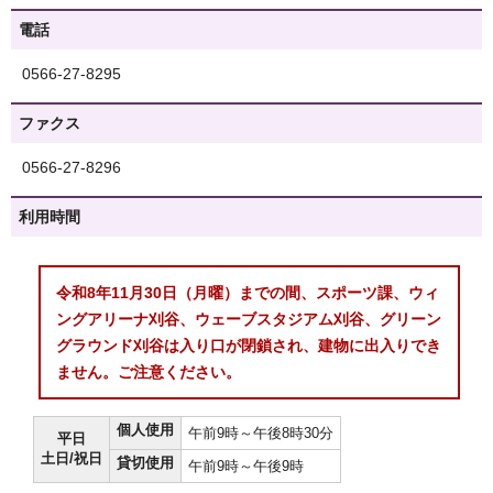
電話
0566-27-8295
ファクス
0566-27-8296
利用時間
令和8年11月30日（月曜）までの間、スポーツ課、ウィ
ングアリーナ刈谷、ウェーブスタジアム刈谷、グリーン
グラウンド刈谷は入り口が閉鎖され、建物に出入りでき
ません。ご注意ください。
個人使用
午前9時～午後8時30分
平日
土日/祝日
貸切使用
午前9時～午後9時