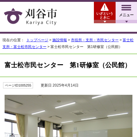
いざという
メニュー
ときに
現在の位置：
トップページ
>
施設情報
>
市役所・支所・市民センター
>
富士松
支所・富士松市民センター
> 富士松市民センター 第1研修室（公民館）
富士松市民センター 第1研修室（公民館）
更新日 2025年4月14日
ページID1005255