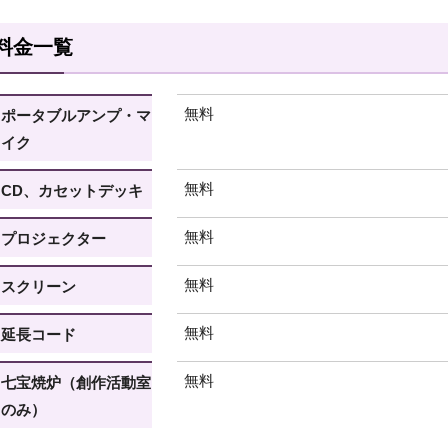
料金一覧
無料
ポータブルアンプ・マ
イク
無料
CD、カセットデッキ
無料
プロジェクター
無料
スクリーン
無料
延長コード
無料
七宝焼炉（創作活動室
のみ）