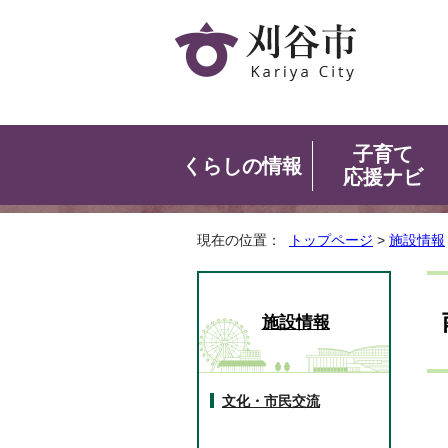
子育て
くらしの情報
応援ナビ
現在の位置：
トップページ
>
施設情報
施設情報
文化・市民交流