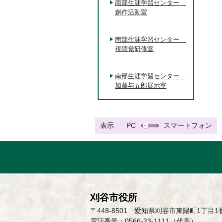
南部生涯学習センター
創作活動室
南部生涯学習センター
視聴覚研修室
南部生涯学習センター
加藤与五郎展示室
表示
PC
スマートフォン
刈谷市役所
〒448-8501 愛知県刈谷市東陽町1丁目1
電話番号：0566-23-1111（代表）