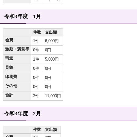
令和3年度 1月
件数
支出額
会費
1件
6,000円
激励・褒賞等
0件
0円
弔意
1件
5,000円
見舞
0件
0円
印刷費
0件
0円
その他
0件
0円
合計
2件
11,000円
令和3年度 2月
件数
支出額