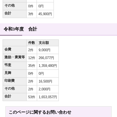
その他
0件
0円
合計
3件
45,900円
令和3年度 合計
件数
支出額
会費
2件
9,000円
激励・褒賞等
12件
266,077円
弔意
35件
1,359,480円
見舞
0件
0円
印刷費
2件
16,500円
その他
2件
2,000円
合計
53件
1,653,057円
このページに関する
お問い合わせ