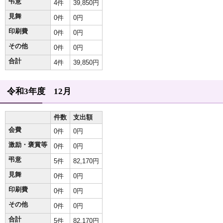
弔意
4件
39,850円
見舞
0件
0円
印刷費
0件
0円
その他
0件
0円
合計
4件
39,850円
令和3年度 12月
件数
支出額
会費
0件
0円
激励・褒賞等
0件
0円
弔意
5件
82,170円
見舞
0件
0円
印刷費
0件
0円
その他
0件
0円
合計
5件
82,170円