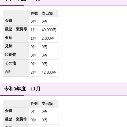
件数
支出額
会費
0件
0円
激励・褒賞等
1件
40,000円
弔意
1件
2,800円
見舞
0件
0円
印刷費
0件
0円
その他
0件
0円
合計
2件
42,800円
令和3年度 11月
件数
支出額
会費
0件
0円
激励・褒賞等
0件
0円