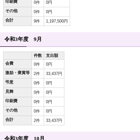
印刷費
0件
0円
その他
0件
0円
合計
9件
1,197,500円
令和3年度 9月
件数
支出額
会費
0件
0円
激励・褒賞等
2件
33,437円
弔意
0件
0円
見舞
0件
0円
印刷費
0件
0円
その他
0件
0円
合計
2件
33,437円
令和3年度 10月