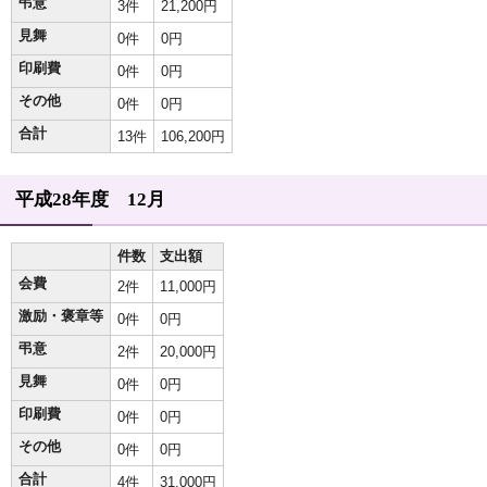
弔意
3件
21,200円
見舞
0件
0円
印刷費
0件
0円
その他
0件
0円
合計
13件
106,200円
平成28年度 12月
件数
支出額
会費
2件
11,000円
激励・褒章等
0件
0円
弔意
2件
20,000円
見舞
0件
0円
印刷費
0件
0円
その他
0件
0円
合計
4件
31,000円