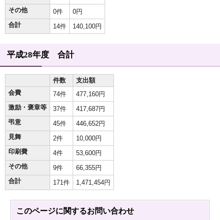
その他
0件
0円
合計
14件
140,100円
平成28年度 合計
件数
支出額
会費
74件
477,160円
激励・褒章等
37件
417,687円
弔意
45件
446,652円
見舞
2件
10,000円
印刷費
4件
53,600円
その他
9件
66,355円
合計
171件
1,471,454円
このページに関する
お問い合わせ