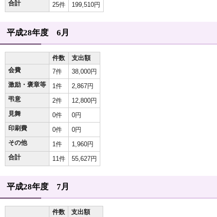
合計
25件
199,510円
平成28年度 6月
件数
支出額
会費
7件
38,000円
激励・褒章等
1件
2,867円
弔意
2件
12,800円
見舞
0件
0円
印刷費
0件
0円
その他
1件
1,960円
合計
11件
55,627円
平成28年度 7月
件数
支出額