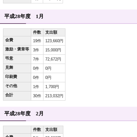
平成28年度 1月
件数
支出額
会費
19件
123,660円
激励・褒章等
3件
15,000円
弔意
7件
72,672円
見舞
0件
0円
印刷費
0件
0円
その他
1件
1,700円
合計
30件
213,032円
平成28年度 2月
件数
支出額