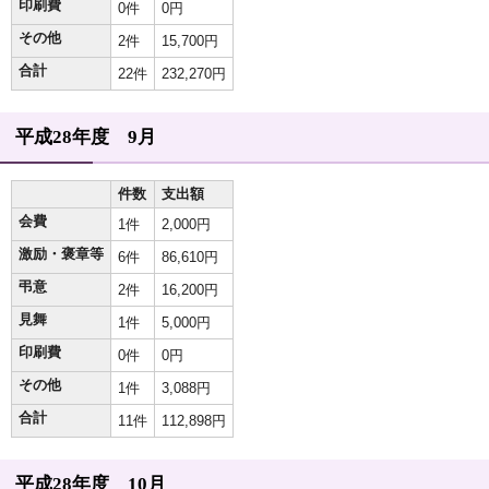
印刷費
0件
0円
その他
2件
15,700円
合計
22件
232,270円
平成28年度 9月
件数
支出額
会費
1件
2,000円
激励・褒章等
6件
86,610円
弔意
2件
16,200円
見舞
1件
5,000円
印刷費
0件
0円
その他
1件
3,088円
合計
11件
112,898円
平成28年度 10月