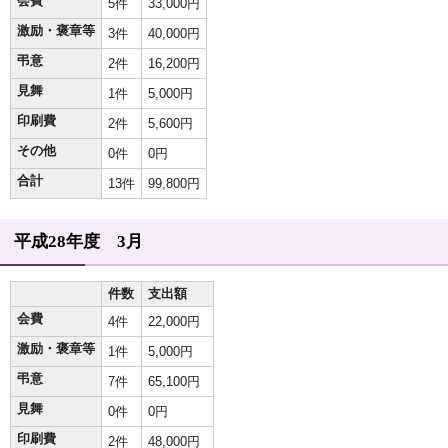
会費
5件
33,000円
激励・褒章等
3件
40,000円
弔意
2件
16,200円
見舞
1件
5,000円
印刷費
2件
5,600円
その他
0件
0円
合計
13件
99,800円
平成28年度 3月
件数
支出額
会費
4件
22,000円
激励・褒章等
1件
5,000円
弔意
7件
65,100円
見舞
0件
0円
印刷費
2件
48,000円