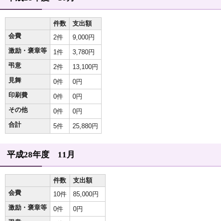
件数
支出額
会費
2件
9,000円
激励・褒章等
1件
3,780円
弔意
2件
13,100円
見舞
0件
0円
印刷費
0件
0円
その他
0件
0円
合計
5件
25,880円
平成28年度 11月
件数
支出額
会費
10件
85,000円
激励・褒章等
0件
0円