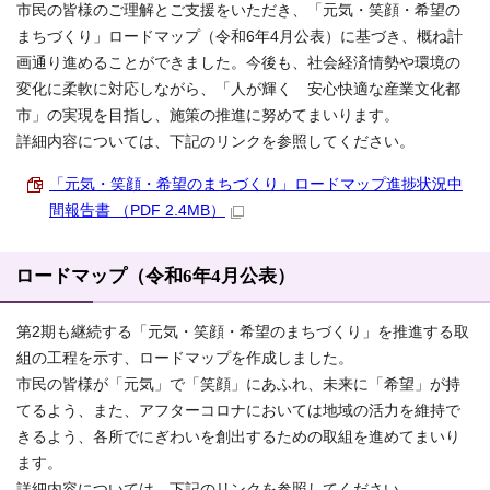
市民の皆様のご理解とご支援をいただき、「元気・笑顔・希望の
まちづくり」ロードマップ（令和6年4月公表）に基づき、概ね計
画通り進めることができました。今後も、社会経済情勢や環境の
変化に柔軟に対応しながら、「人が輝く 安心快適な産業文化都
市」の実現を目指し、施策の推進に努めてまいります。
詳細内容については、下記のリンクを参照してください。
「元気・笑顔・希望のまちづくり」ロードマップ進捗状況中
間報告書 （PDF 2.4MB）
ロードマップ（令和6年4月公表）
第2期も継続する「元気・笑顔・希望のまちづくり」を推進する取
組の工程を示す、ロードマップを作成しました。
市民の皆様が「元気」で「笑顔」にあふれ、未来に「希望」が持
てるよう、また、アフターコロナにおいては地域の活力を維持で
きるよう、各所でにぎわいを創出するための取組を進めてまいり
ます。
詳細内容については、下記のリンクを参照してください。