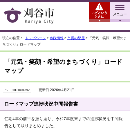
いざという
メニュー
ときに
現在の位置：
トップページ
>
市政情報
>
市長の部屋
> 「元気・笑顔・希望のま
ちづくり」ロードマップ
「元気・笑顔・希望のまちづくり」ロード
マップ
更新日 2026年4月21日
ページID1004392
ロードマップ進捗状況中間報告書
任期4年の前半を振り返り、令和7年度末までの進捗状況を中間報
告として取りまとめました。