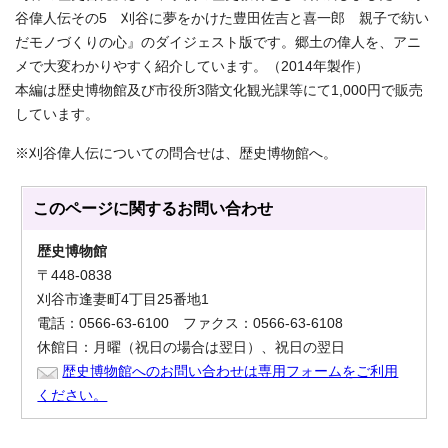
谷偉人伝その5 刈谷に夢をかけた豊田佐吉と喜一郎 親子で紡い
だモノづくりの心』のダイジェスト版です。郷土の偉人を、アニ
メで大変わかりやすく紹介しています。（2014年製作）
本編は歴史博物館及び市役所3階文化観光課等にて1,000円で販売
しています。
※刈谷偉人伝についての問合せは、歴史博物館へ。
このページに関する
お問い合わせ
歴史博物館
〒448-0838
刈谷市逢妻町4丁目25番地1
電話：0566-63-6100 ファクス：0566-63-6108
休館日：月曜（祝日の場合は翌日）、祝日の翌日
歴史博物館へのお問い合わせは専用フォームをご利用
ください。