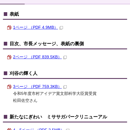
表紙
1ページ （PDF 4.9MB）
目次、市長メッセージ、表紙の裏側
2ページ （PDF 839.5KB）
刈谷の輝く人
3ページ （PDF 759.3KB）
令和5年度市村アイデア賞文部科学大臣賞受賞
松田佐空さん
新たなにぎわい ミササガパークリニューアル