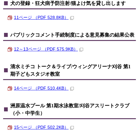
犬の登録・狂犬病予防注射/猫よけ気を貸し出します
11ページ （PDF 528.8KB）
パブリックコメント手続制度による意見募集の結果公表
12～13ページ （PDF 575.9KB）
清水ミチコ トーク＆ライブ/ウィングアリーナ刈谷 第1
期子どもスタジオ教室
14ページ （PDF 510.4KB）
洲原温水プール 第1期水泳教室/刈谷アスリートクラブ
（小・中学生）
15ページ （PDF 502.2KB）