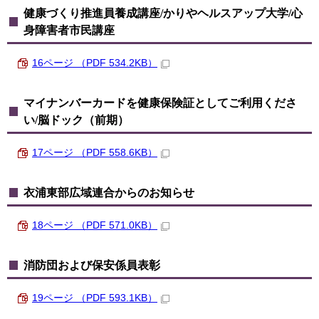
健康づくり推進員養成講座/かりやヘルスアップ大学/心
身障害者市民講座
16ページ （PDF 534.2KB）
マイナンバーカードを健康保険証としてご利用くださ
い/脳ドック（前期）
17ページ （PDF 558.6KB）
衣浦東部広域連合からのお知らせ
18ページ （PDF 571.0KB）
消防団および保安係員表彰
19ページ （PDF 593.1KB）