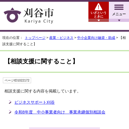
いざという
メニュー
ときに
現在の位置：
トップページ
>
産業・ビジネス
>
中小企業向け融資・助成
> 【相
談支援に関すること】
【相談支援に関すること】
ページID1022172
相談支援に関する内容を掲載しています。
ビジネスサポート刈谷
令和8年度 中小事業者向け 事業承継個別相談会