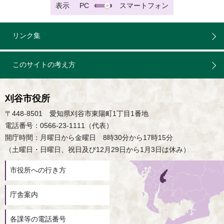
表示
PC
スマートフォン
リンク集
このサイトの考え方
刈谷市役所
〒448-8501 愛知県刈谷市東陽町1丁目1番地
電話番号：0566-23-1111（代表）
開庁時間：月曜日から金曜日 8時30分から17時15分
（土曜日・日曜日、祝日及び12月29日から1月3日は休み）
市役所への行き方
庁舎案内
各課等の電話番号