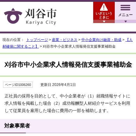
いざという
メニュー
ときに
現在の位置：
トップページ
>
産業・ビジネス
>
中小企業向け融資・助成
>
【人
材確保に関すること】
> 刈谷市中小企業求人情報発信支援事業補助金
刈谷市中小企業求人情報発信支援事業補助金
更新日 2026年4月1日
ページID1006260
正社員の採用を目的として、中小企業者が（1）就職情報サイトに
求人情報を掲載した場合（2）成功報酬型人材紹介サービスを利用
して従業員を雇用した場合に費用の一部を補助します。
対象事業者