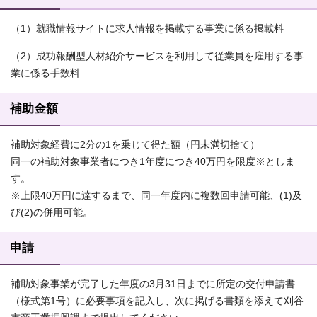
（1）就職情報サイトに求人情報を掲載する事業に係る掲載料
（2）成功報酬型人材紹介サービスを利用して従業員を雇用する事
業に係る手数料
補助金額
補助対象経費に2分の1を乗じて得た額（円未満切捨て）
同一の補助対象事業者につき1年度につき40万円を限度※としま
す。
※上限40万円に達するまで、同一年度内に複数回申請可能、(1)及
び(2)の併用可能。
申請
補助対象事業が完了した年度の3月31日までに所定の交付申請書
（様式第1号）に必要事項を記入し、次に掲げる書類を添えて刈谷