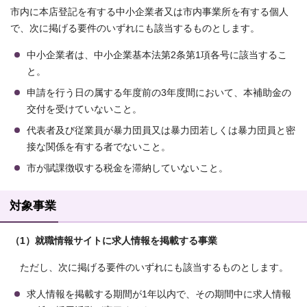
市内に本店登記を有する中小企業者又は市内事業所を有する個人
で、次に掲げる要件のいずれにも該当するものとします。
中小企業者は、中小企業基本法第2条第1項各号に該当するこ
と。
申請を行う日の属する年度前の3年度間において、本補助金の
交付を受けていないこと。
代表者及び従業員が暴力団員又は暴力団若しくは暴力団員と密
接な関係を有する者でないこと。
市が賦課徴収する税金を滞納していないこと。
対象事業
（1）就職情報サイトに求人情報を掲載する事業
ただし、次に掲げる要件のいずれにも該当するものとします。
求人情報を掲載する期間が1年以内で、その期間中に求人情報