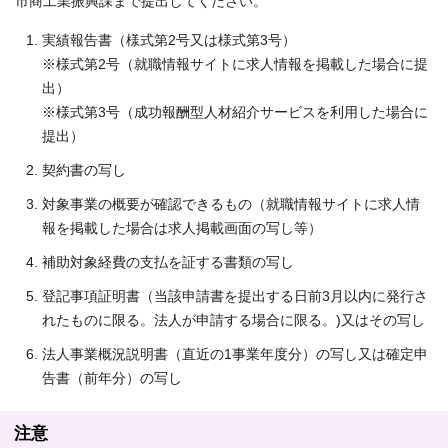
市商工業振興課まで提出してください。
実績報告書（様式第2号又は様式第3号）
※様式第2号（就職情報サイトに求人情報を掲載した場合に提
出）
※様式第3号（成功報酬型人材紹介サービスを利用した場合に
提出）
契約書の写し
対象事業の概要が確認できるもの（就職情報サイトに求人情
報を掲載した場合は求人掲載画面の写し等）
補助対象経費の支払を証する書類の写し
登記事項証明書（当該申請書を提出する日前3月以内に発行さ
れたものに限る。法人が申請する場合に限る。)又はその写し
法人事業概況説明書（直近の1事業年度分）の写し又は確定申
告書（前年分）の写し
注意