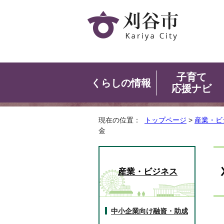
子育て
くらしの情報
応援ナビ
現在の位置：
トップページ
>
産業・ビ
金
産業・ビジネス
中小企業向け融資・助成