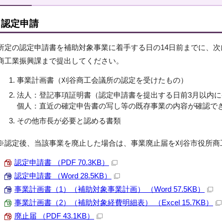
認定申請
所定の認定申請書を補助対象事業に着手する日の14日前までに、
商工業振興課まで提出してください。
事業計画書（刈谷商工会議所の認定を受けたもの）
法人：登記事項証明書（認定申請書を提出する日前3月以内に
個人：直近の確定申告書の写し等の既存事業の内容が確認で
その他市長が必要と認める書類
※認定後、当該事業を廃止した場合は、事業廃止届を刈谷市役所商
認定申請書 （PDF 70.3KB）
認定申請書 （Word 28.5KB）
事業計画書（1）（補助対象事業計画） （Word 57.5KB）
事業計画書（2）（補助対象経費明細表） （Excel 15.7KB）
廃止届 （PDF 43.1KB）