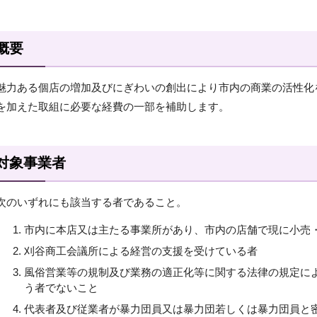
概要
魅力ある個店の増加及びにぎわいの創出により市内の商業の活性化
を加えた取組に必要な経費の一部を補助します。
対象事業者
次のいずれにも該当する者であること。
市内に本店又は主たる事業所があり、市内の店舗で現に小売
刈谷商工会議所による経営の支援を受けている者
風俗営業等の規制及び業務の適正化等に関する法律の規定に
う者でないこと
代表者及び従業者が暴力団員又は暴力団若しくは暴力団員と