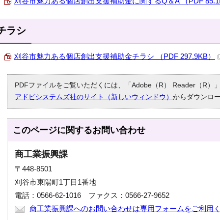
刈谷市魅力ある個店創出支援補助金に関するQ＆A （PDF 85.1
チラシ
刈谷市魅力ある個店創出支援補助金チラシ （PDF 297.9KB）
PDFファイルをご覧いただくには、「Adobe（R） Reader（
アドビシステムズ社のサイト（新しいウィンドウ）
からダウンロ
このページに関する
お問い合わせ
商工業振興課
〒448-8501
刈谷市東陽町1丁目1番地
電話：0566-62-1016 ファクス：0566-27-9652
商工業振興課へのお問い合わせは専用フォームをご利用