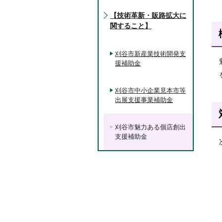
【技術革新・販路拡大に
関すること】
刈谷市新産業技術開発支
援補助金
刈谷市中小企業見本市等
出展支援事業補助金
刈谷市魅力ある個店創出
支援補助金