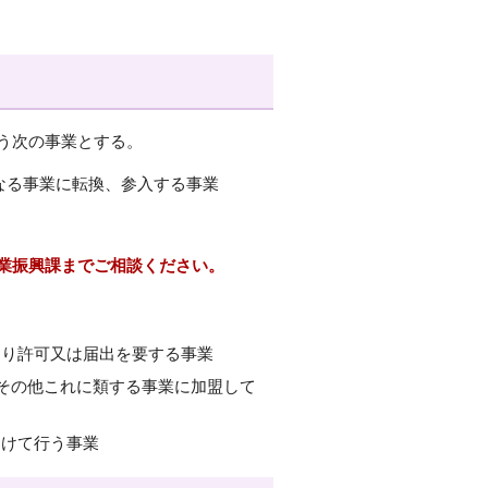
う次の事業とする。
なる事業に転換、参入する事業
業振興課までご相談ください。
より許可又は届出を要する事業
業その他これに類する事業に加盟して
受けて行う事業