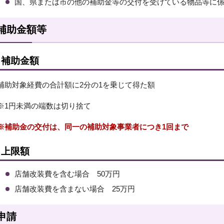
国、県または市の他の補助金等の交付を受けている物品等に
補助金額等
補助金額
補助対象経費の合計額に2分の1を乗じて得た額
※1円未満の端数は切り捨て
※補助金の交付は、同一の補助対象事業者につき1回まで
上限額
店舗改装費を含む場合 50万円
店舗改装費を含まない場合 25万円
申請