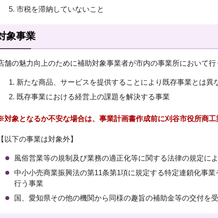
市税を滞納していないこと
対象事業
店舗の魅力向上のために補助対象事業者が市内の事業所において行
新たな商品、サービスを提供することにより既存事業とは異
既存事業における経営上の課題を解決する事業
※対象となるか不安な場合は、事業計画書作成前に刈谷市役所商工
【以下の事業は対象外】
風俗営業等の規制及び業務の適正化等に関する法律の規定に
中小小売商業振興法の第11条第1項に規定する特定連鎖化事
行う事業
国、愛知県その他の機関から同様の趣旨の補助金等の交付を