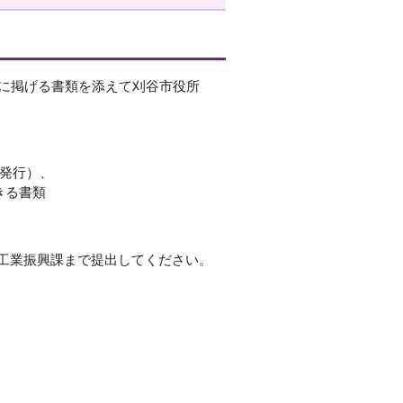
次に掲げる書類を添えて刈谷市役所
発行）、
きる書類
工業振興課まで提出してください。