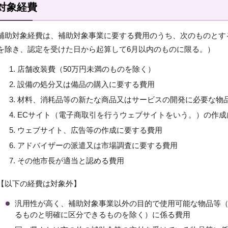
対象経費
補助対象経費は、補助対象事業に要する費用のうち、次のものとす
を除き、認定を受けた日から起算して6月以内のものに限る。）
店舗改装費（50万円未満のものを除く）
設備の処分又は備品の購入に要する費用
材料、消耗品等の新たな商品又はサービスの開発に必要な物
ECサイト（電子商取引を行うウェブサイトをいう。）の作成
ウェブサイト、広告等の作成に要する費用
アドバイザーの派遣又は市場調査に要する費用
その他市長が適当と認める費用
【以下の経費は対象外】
汎用性が高く、補助対象事業以外の目的で使用可能な物品等
るものと明確に区分できるものを除く）に係る費用