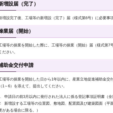
新増設届（完了）
新増設完了後、工場等の新増設（完了）届（様式第6号）に必要事
操業届（開始）
工場等の操業を開始した際に、工場等の操業（開始）届（様式第7
ください。
補助金交付申請
工場等の操業を開始した日から1年以内に、産業立地促進補助金交
（1～6）を添えて、提出してください。
1 申請日の前3月以内に発行された法人に係る登記事項証明書（全
2 新増設する工場等の位置図、敷地図、配置図及び建築図面（平
更がある場合に限る。）