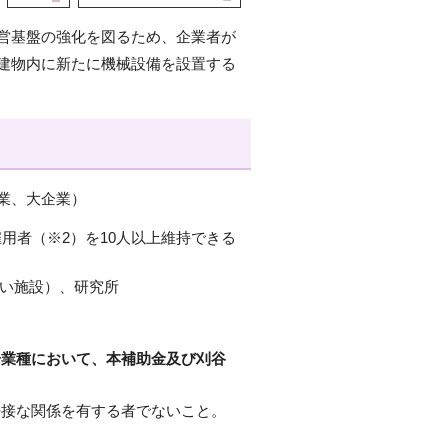
営基盤の強化を図るため、企業者が
建物内に新たに機械設備を設置する
業、大企業）
用者（※2）を10人以上維持できる
ない施設）、研究所
一業種において、本補助金及び刈谷
密接な関係を有する者でないこと。