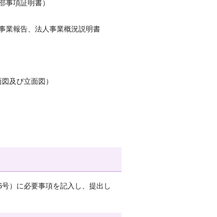
部事項証明書）
、事業報告、法人事業概況説明書
面図及び立面図）
6号）に必要事項を記入し、提出し