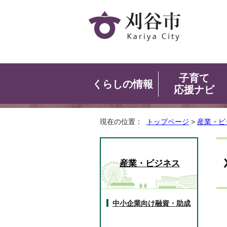
子育て
くらしの情報
応援ナビ
現在の位置：
トップページ
>
産業・ビ
産業・ビジネス
中小企業向け融資・助成