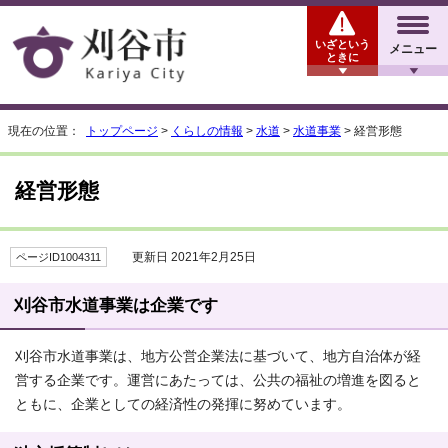
いざという
メニュー
ときに
現在の位置：
トップページ
>
くらしの情報
>
水道
>
水道事業
> 経営形態
経営形態
更新日 2021年2月25日
ページID1004311
刈谷市水道事業は企業です
刈谷市水道事業は、地方公営企業法に基づいて、地方自治体が経
営する企業です。運営にあたっては、公共の福祉の増進を図ると
ともに、企業としての経済性の発揮に努めています。