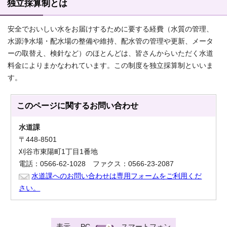
独立採算制とは
安全でおいしい水をお届けするために要する経費（水質の管理、
水源浄水場・配水場の整備や維持、配水管の管理や更新、メータ
ーの取替え、検針など）のほとんどは、皆さんからいただく水道
料金によりまかなわれています。この制度を独立採算制といいま
す。
このページに関する
お問い合わせ
水道課
〒448-8501
刈谷市東陽町1丁目1番地
電話：0566-62-1028 ファクス：0566-23-2087
水道課へのお問い合わせは専用フォームをご利用くだ
さい。
表示
PC
スマートフォン