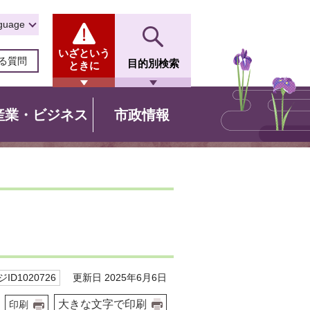
guage
いざという
る質問
目的別検索
ときに
産業・ビジネス
市政情報
更新日 2025年6月6日
ID1020726
大きな文字で印刷
印刷