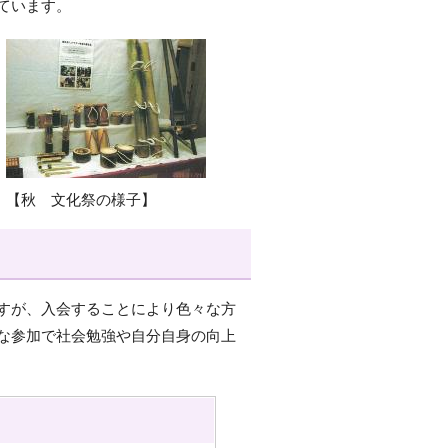
ています。
【秋 文化祭の様子】
すが、入会することにより色々な方
な参加で社会勉強や自分自身の向上