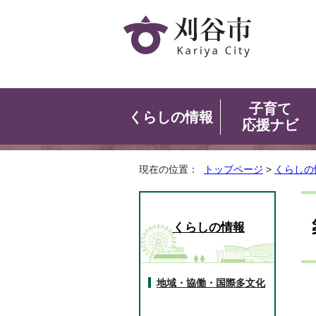
子育て
くらしの情報
応援ナビ
現在の位置：
トップページ
>
くらしの
くらしの情報
地域・協働・国際多文化