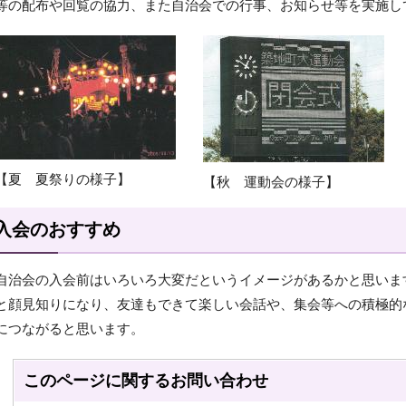
等の配布や回覧の協力、また自治会での行事、お知らせ等を実施し
【夏 夏祭りの様子】
【秋 運動会の様子】
入会のおすすめ
自治会の入会前はいろいろ大変だというイメージがあるかと思いま
と顔見知りになり、友達もできて楽しい会話や、集会等への積極的
につながると思います。
このページに関する
お問い合わせ