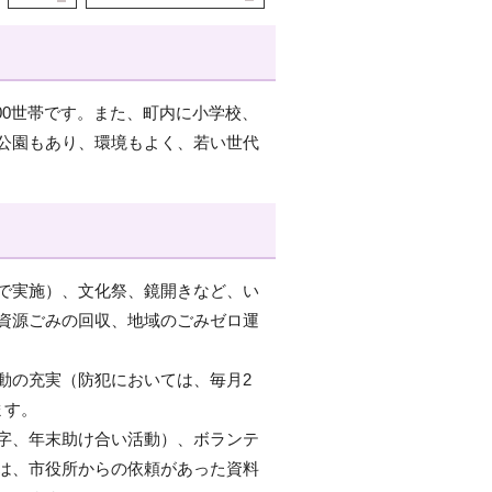
,500世帯です。また、町内に小学校、
公園もあり、環境もよく、若い世代
で実施）、文化祭、鏡開きなど、い
資源ごみの回収、地域のごみゼロ運
動の充実（防犯においては、毎月2
ます。
字、年末助け合い活動）、ボランテ
は、市役所からの依頼があった資料