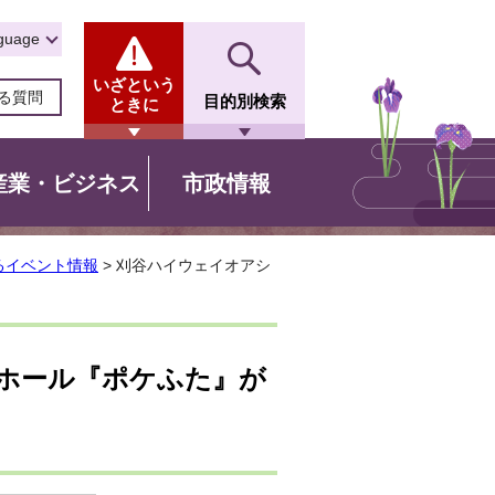
guage
いざという
る質問
目的別検索
ときに
産業・ビジネス
市政情報
るイベント情報
> 刈谷ハイウェイオアシ
ホール『ポケふた』が