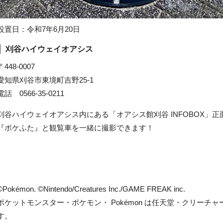
設置日：令和7年6月20日
刈谷ハイウェイオアシス
〒448-0007
愛知県刈谷市東境町吉野25-1
電話 0566-35-0211
刈谷ハイウェイオアシス内にある「オアシス館刈谷 INFOBOX」
『ポケふた』と観覧車を一緒に撮影できます！
©Pokémon. ©Nintendo/Creatures Inc./GAME FREAK inc.
ポケットモンスター・ポケモン・ Pokémon は任天堂・クリーチ
す。