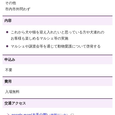
その他
市内市外問わず
内容
これから犬や猫を迎え入れたいと思っている方や犬連れの
お客様も楽しめるマルシェ等の実施
マルシェや譲渡会等を通じて動物愛護について啓発する
申込み
不要
費用
入場無料
交通アクセス
google map(大手公園)