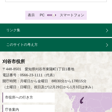
表示
PC
スマートフォン
リンク集
このサイトの考え方
刈谷市役所
〒448-8501 愛知県刈谷市東陽町1丁目1番地
電話番号：0566-23-1111（代表）
開庁時間：月曜日から金曜日 8時30分から17時15分
（土曜日・日曜日、祝日及び12月29日から1月3日は休み）
市役所への行き方
庁舎案内