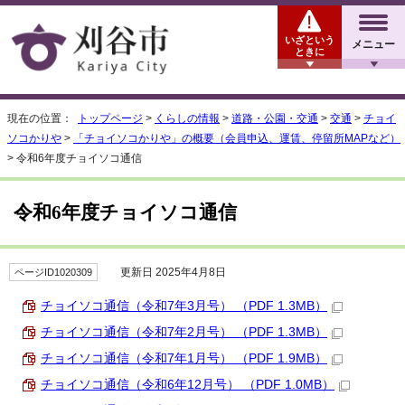
いざという
メニュー
ときに
現在の位置：
トップページ
>
くらしの情報
>
道路・公園・交通
>
交通
>
チョイ
ソコかりや
>
「チョイソコかりや」の概要（会員申込、運賃、停留所MAPなど）
> 令和6年度チョイソコ通信
令和6年度チョイソコ通信
更新日 2025年4月8日
ページID1020309
チョイソコ通信（令和7年3月号） （PDF 1.3MB）
チョイソコ通信（令和7年2月号） （PDF 1.3MB）
チョイソコ通信（令和7年1月号） （PDF 1.9MB）
チョイソコ通信（令和6年12月号） （PDF 1.0MB）