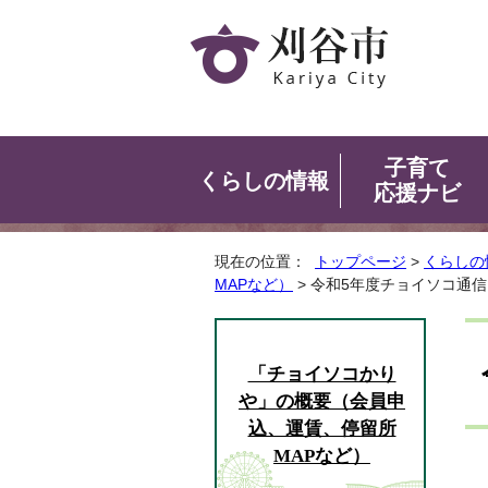
子育て
くらしの情報
応援ナビ
現在の位置：
トップページ
>
くらしの
MAPなど）
> 令和5年度チョイソコ通信
「チョイソコかり
や」の概要（会員申
込、運賃、停留所
MAPなど）