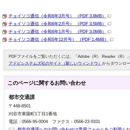
チョイソコ通信（令和6年3月号） （PDF 3.8MB）
チョイソコ通信（令和6年2月号） （PDF 3.5MB）
チョイソコ通信（令和6年1月号） （PDF 3.0MB）
チョイソコ通信（令和5年12月号） （PDF 1.4MB）
PDFファイルをご覧いただくには、「Adobe（R） Reader（
アドビシステムズ社のサイト（新しいウィンドウ）
からダウンロ
このページに関する
お問い合わせ
都市交通課
〒448-8501
刈谷市東陽町1丁目1番地
電話：0566-95-0004 ファクス：0566-23-9331
都市交通課へのお問い合わせは専用フォームをご利用く