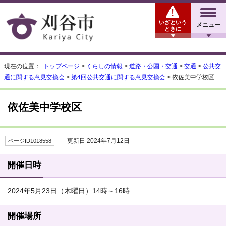
いざという
メニュー
ときに
現在の位置：
トップページ
>
くらしの情報
>
道路・公園・交通
>
交通
>
公共交
通に関する意見交換会
>
第4回公共交通に関する意見交換会
> 依佐美中学校区
依佐美中学校区
更新日 2024年7月12日
ページID1018558
開催日時
2024年5月23日（木曜日）14時～16時
開催場所