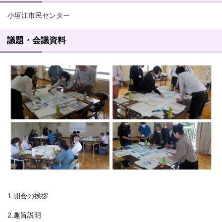
小垣江市民センター
議題・会議資料
1.開会の挨拶
2.趣旨説明