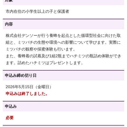
対象
市内在住の小学生以上の子と保護者
内容
株式会社デンソーが行う養蜂を起点とした循環型社会に向けた取
組と、ミツバチの生態や環境への影響について学びます。実際に
ミツバチの観察や採蜜体験も行います。
また、養蜂着の試着及び1組2瓶までハチミツの瓶詰め体験ができ
ます。詰めたハチミツはプレゼントします。
申込み締め切り日
2026年5月15日（金曜日）
申込みは終了しました。
申込み
必要