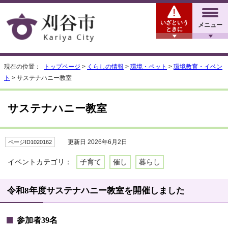
いざという
メニュー
ときに
現在の位置：
トップページ
>
くらしの情報
>
環境・ペット
>
環境教育・イベン
ト
> サステナハニー教室
サステナハニー教室
更新日 2026年6月2日
ページID1020162
イベントカテゴリ：
子育て
催し
暮らし
令和8年度サステナハニー教室を開催しました
参加者39名