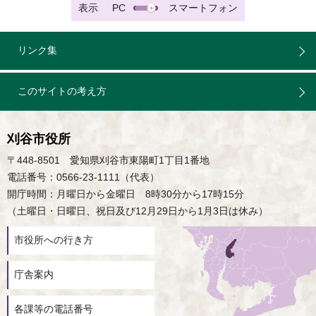
表示
PC
スマートフォン
リンク集
このサイトの考え方
刈谷市役所
〒448-8501 愛知県刈谷市東陽町1丁目1番地
電話番号：0566-23-1111（代表）
開庁時間：月曜日から金曜日 8時30分から17時15分
（土曜日・日曜日、祝日及び12月29日から1月3日は休み）
市役所への行き方
庁舎案内
各課等の電話番号