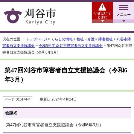
いざという
メニュー
ときに
現在の位置：
トップページ
>
くらしの情報
>
福祉・介護
>
障害福祉
>
刈谷市障
害者自立支援協議会
>
令和5年度 刈谷市障害者自立支援協議会
> 第47回刈谷市障
害者自立支援協議会（令和6年3月）
第47回刈谷市障害者自立支援協議会（令和6
年3月）
更新日 2024年4月24日
ページID1017444
会議名
第47回刈谷市障害者自立支援協議会（令和6年3月）