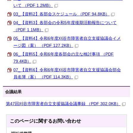
いて （PDF 1.2MB）
03_【資料2】各部会スケジュール （PDF 94.8KB）
04_【資料3】各部会の令和5年度後期活動報告について
（PDF 1.1MB）
05_【資料4】令和6年度刈谷市障害者自立支援協議会イメ
ージ図（案） （PDF 127.2KB）
06_【資料5】令和6年度各部会の主な検討事項 （PDF
79.4KB）
07_【資料6】令和6年度刈谷市障害者自立支援協議会部会
員名簿（案） （PDF 114.3KB）
会議結果
第47回刈谷市障害者自立支援協議会議事録 （PDF 302.0KB）
このページに関する
お問い合わせ