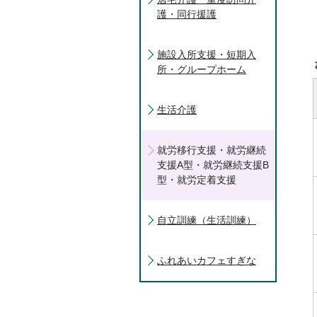
護・同行援護
施設入所支援・短期入
所・グループホーム
生活介護
就労移行支援・就労継続
支援A型・就労継続支援B
型・就労定着支援
自立訓練（生活訓練）
ふれあいカフェすぎな