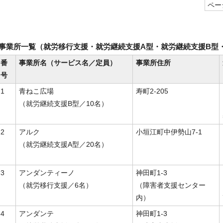
ページ
事業所一覧（就労移行支援・就労継続支援A型・就労継続支援B型
番
事業所名（サービス名／定員）
事業所住所
号
1
青ねこ広場
寿町2-205
（就労継続支援B型／10名）
2
アルク
小垣江町中伊勢山7-1
（就労継続支援A型／20名）
3
アンダンティーノ
神田町1-3
（就労移行支援／6名）
（障害者支援センター
内）
4
アンダンテ
神田町1-3