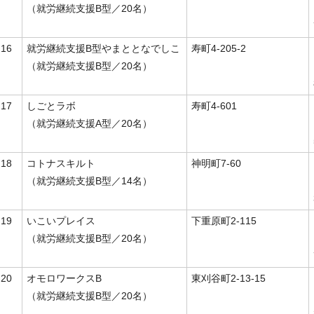
（就労継続支援B型／20名）
16
就労継続支援B型やまととなでしこ
寿町4-205-2
（就労継続支援B型／20名）
17
しごとラボ
寿町4-601
（就労継続支援A型／20名）
18
コトナスキルト
神明町7-60
（就労継続支援B型／14名）
19
いこいプレイス
下重原町2-115
（就労継続支援B型／20名）
20
オモロワークスB
東刈谷町2-13-15
（就労継続支援B型／20名）