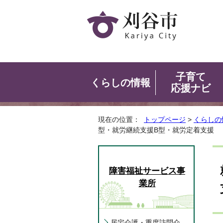
子育て
くらしの情報
応援ナビ
現在の位置：
トップページ
>
くらしの
型・就労継続支援B型・就労定着支援
障害福祉サービス事
業所
居宅介護・重度訪問介