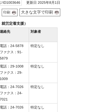
更新日 2025年8月1日
ID1003646
大きな文字で印刷
印刷
・就労定着支援）
連絡先
対象者
電話：24-5878
特定なし
ファクス：91-
5879
電話：29-1008
特定なし
ファクス：29-
1009
電話：24-7026
特定なし
ファクス：24-
7021
電話：24-7026
特定なし