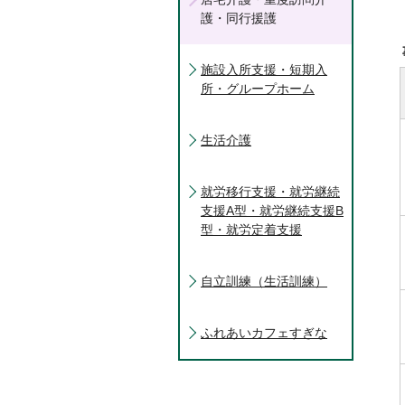
護・同行援護
施設入所支援・短期入
所・グループホーム
生活介護
就労移行支援・就労継続
支援A型・就労継続支援B
型・就労定着支援
自立訓練（生活訓練）
ふれあいカフェすぎな