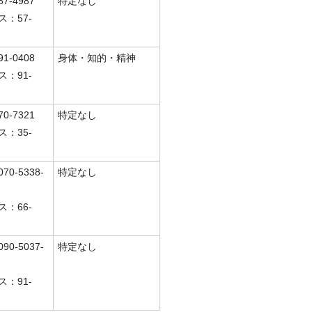
7-4987
特定なし
ス：57-
1‐0408
身体・知的・精神
ス：91‐
0‐7321
特定なし
ス：35‐
0-5338-
特定なし
ス：66-
0-5037-
特定なし
ス：91-