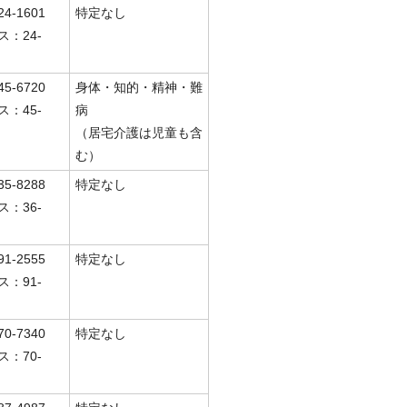
4-1601
特定なし
ス：24-
5-6720
身体・知的・精神・難
ス：45-
病
（居宅介護は児童も含
む）
5-8288
特定なし
ス：36-
1-2555
特定なし
ス：91-
0-7340
特定なし
ス：70-