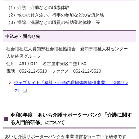
（1）介護、介助などの職場体験
（2）散歩の付き添い、行事の参加などの交流体験
（3）掃除、洗濯などの職員の補助業務体験 等
申込み・問合せ先
社会福祉法人愛知県社会福祉協議会 愛知県福祉人材センター
人材確保グループ
住所 461-0011 名古屋市東区白壁1-50
電話 052-212-5519 ファクス 052-212-5520
ウェブサイト「福祉・介護の職場体験提供事業」
（外部リン
ク）
令和8年度 あいち介護サポーターバンク「介護に関す
る入門的研修」について
あいち介護サポーターバンクが事業運営を行っている研修です