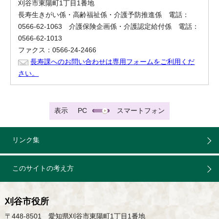
刈谷市東陽町1丁目1番地
長寿生きがい係・高齢福祉係・介護予防推進係 電話：
0566-62-1063 介護保険企画係・介護認定給付係 電話：
0566-62-1013
ファクス：0566-24-2466
長寿課へのお問い合わせは専用フォームをご利用くだ
さい。
表示
PC
スマートフォン
リンク集
このサイトの考え方
刈谷市役所
〒448-8501 愛知県刈谷市東陽町1丁目1番地