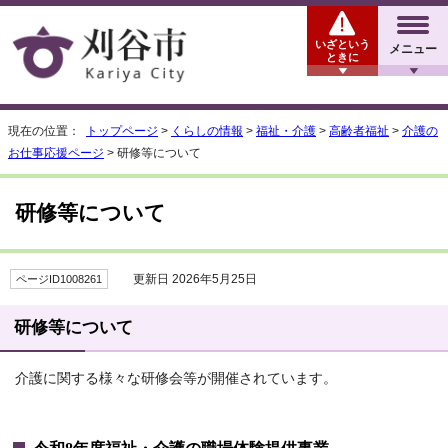
いざという
メニュー
ときに
現在の位置：
トップページ
>
くらしの情報
>
福祉・介護
>
高齢者福祉
>
介護の
お仕事応援ページ
> 研修等について
研修等について
更新日 2026年5月25日
ページID1008261
研修等について
介護に関する様々な研修会等が開催されています。