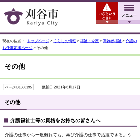
いざという
メニュー
ときに
現在の位置：
トップページ
>
くらしの情報
>
福祉・介護
>
高齢者福祉
>
介護の
お仕事応援ページ
> その他
その他
更新日 2021年6月17日
ページID1008195
その他
介護福祉士等の資格をお持ちの皆さんへ
介護の仕事から一度離れても、再び介護の仕事で活躍できるよう