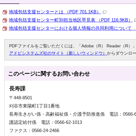
地域包括支援センターとは （PDF 701.1KB）
地域包括支援センター町別担当地区早見表 （PDF 116.9KB）
地域包括支援センターにおける個人情報の共同利用について （PDF
PDFファイルをご覧いただくには、「Adobe（R） Reader（
アドビシステムズ社のサイト（新しいウィンドウ）
からダウンロ
このページに関する
お問い合わせ
長寿課
〒448-8501
刈谷市東陽町1丁目1番地
長寿生きがい係・高齢福祉係・介護予防推進係 電話：0566-6
護認定給付係 電話：0566-62-1013
ファクス：0566-24-2466