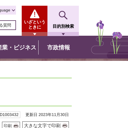
guage
いざという
る質問
目的別検索
ときに
産業・ビジネス
市政情報
更新日 2023年11月30日
1003432
大きな文字で印刷
印刷