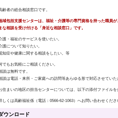
高齢者の総合相談窓口です。
地域包括支援センターは、福祉・介護等の専門資格を持った職員が
まな相談を受け付ける「身近な相談窓口」です。
介護・福祉のサービスを使いたい。
介護について知りたい。
認知症や健康に関する相談をしたい。等
何でもお気軽にご相談ください。
相談は無料です。
相談は電話・来所・ご家庭への訪問等あらゆる形で対応させていた
お住まいの地区の担当センターについては、以下の添付ファイルを
詳しくは高齢福祉係（電話：0566-62-1063）へお問い合わせくだ
ダウンロード