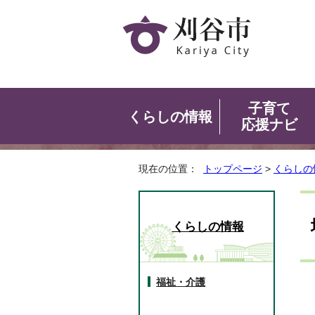
子育て
くらしの情報
応援ナビ
現在の位置：
トップページ
>
くらしの
くらしの情報
福祉・介護