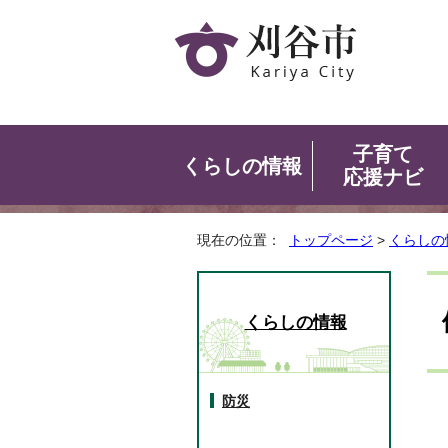
子育て
くらしの情報
応援ナビ
現在の位置：
トップページ
>
くらしの
くらしの情報
防災