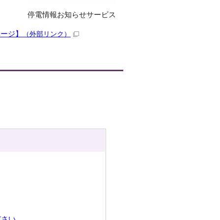
停電情報お知らせサービス
ページ】
（外部リンク）
ださい。