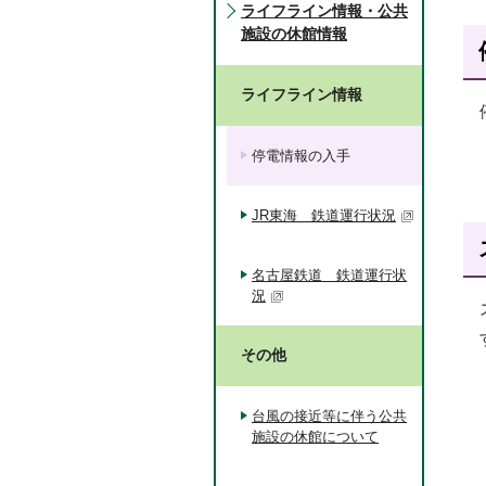
ライフライン情報・公共
施設の休館情報
ライフライン情報
停電情報の入手
JR東海 鉄道運行状況
名古屋鉄道 鉄道運行状
況
その他
台風の接近等に伴う公共
施設の休館について