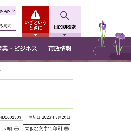
guage
いざという
る質問
目的別検索
ときに
産業・ビジネス
市政情報
手
更新日 2023年3月20日
D1002803
大きな文字で印刷
印刷