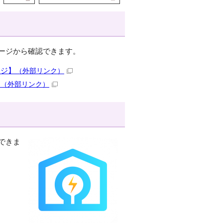
ージから確認できます。
ージ】
（外部リンク）
】
（外部リンク）
できま