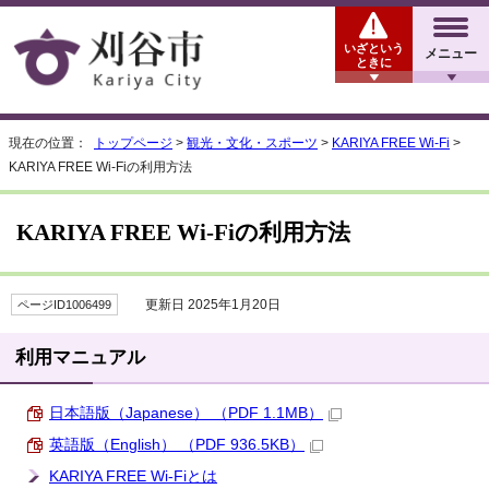
いざという
メニュー
ときに
現在の位置：
トップページ
>
観光・文化・スポーツ
>
KARIYA FREE Wi-Fi
>
KARIYA FREE Wi-Fiの利用方法
KARIYA FREE Wi-Fiの利用方法
更新日 2025年1月20日
ページID1006499
利用マニュアル
日本語版（Japanese） （PDF 1.1MB）
英語版（English） （PDF 936.5KB）
KARIYA FREE Wi-Fiとは