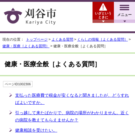
いざという
メニュー
ときに
現在の位置：
トップページ
>
よくある質問
>
くらしの情報［よくある質問］
>
健康・医療［よくある質問］
> 健康・医療全般［よくある質問］
健康・医療全般［よくある質問］
ページID1002306
支払った医療費で税金が安くなると聞きましたが、どうすれ
ばよいですか。
引っ越して来たばかりで、病院の場所がわかりません。近く
の病院を教えてもらえませんか？
健康相談を受けたい。