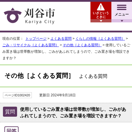
いざという
メニュー
ときに
現在の位置：
トップページ
>
よくある質問
>
くらしの情報［よくある質問］
>
ごみ・リサイクル［よくある質問］
>
その他［よくある質問］
> 使用しているご
み置き場は世帯数が増加し、ごみがあふれてしまうので、ごみ置き場を増設でき
ますか？
その他［よくある質問］
よくある質問
更新日 2024年9月18日
ページID1002420
使用しているごみ置き場は世帯数が増加し、ごみがあ
質問
ふれてしまうので、ごみ置き場を増設できますか？
回答