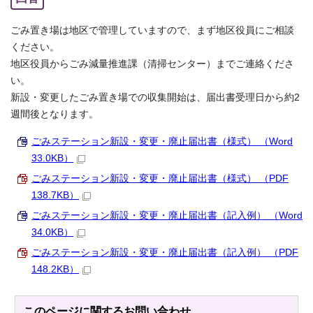
ごみ置き場は地区で管理していますので、まず地区役員にご相談
ください。
地区役員からごみ減量推進課（清掃センター）までご連絡くださ
い。
新設・変更したごみ置き場での収集開始は、届出書受理日から約2
週間後となります。
ごみステーション新設・変更・廃止届出書（様式） （Word
33.0KB）
ごみステーション新設・変更・廃止届出書（様式） （PDF
138.7KB）
ごみステーション新設・変更・廃止届出書（記入例） （Word
34.0KB）
ごみステーション新設・変更・廃止届出書（記入例） （PDF
148.2KB）
このページに関する
お問い合わせ