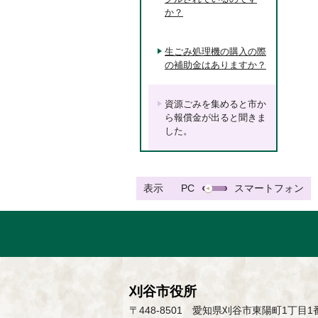
か？
生ごみ処理機の購入の際
の補助金はありますか？
資源ごみを集めると市か
ら報償金が出ると聞きま
した。
表示
PC
スマートフォン
刈谷市役所
〒448-8501 愛知県刈谷市東陽町1丁目1