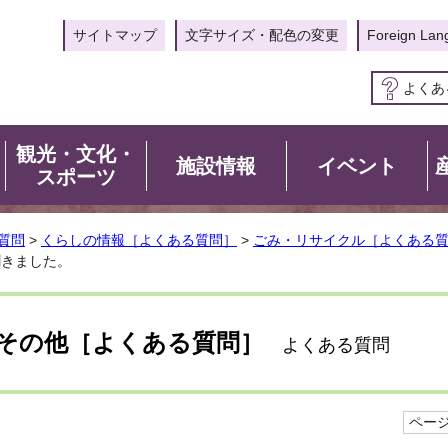
サイトマップ
文字サイズ・配色の変更
Foreign Lan
よくあ
観光・文化・
施設情報
イベント
スポーツ
質問
>
くらしの情報［よくある質問］
>
ごみ・リサイクル［よくある
聞きました。
その他［よくある質問］
よくある質問
ページI