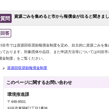
資源ごみを集めると市から報償金が出ると聞きま
質問
回答
刈谷市では資源回収奨励報償金制度を定め、自主的に資源ごみを集
っております。対象団体や品目、また申請方法等については刈谷市
償金制度」をご覧ください。
資源回収奨励報償金制度
このページに関する
お問い合わせ
環境推進課
〒448-8501
刈谷市東陽町1丁目1番地