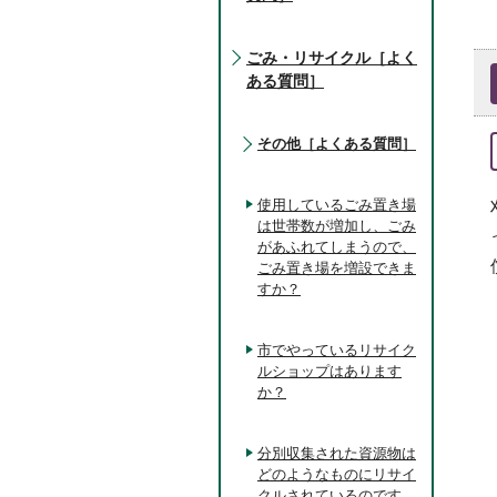
ごみ・リサイクル［よく
ある質問］
その他［よくある質問］
使用しているごみ置き場
は世帯数が増加し、ごみ
があふれてしまうので、
ごみ置き場を増設できま
すか？
市でやっているリサイク
ルショップはあります
か？
分別収集された資源物は
どのようなものにリサイ
クルされているのです