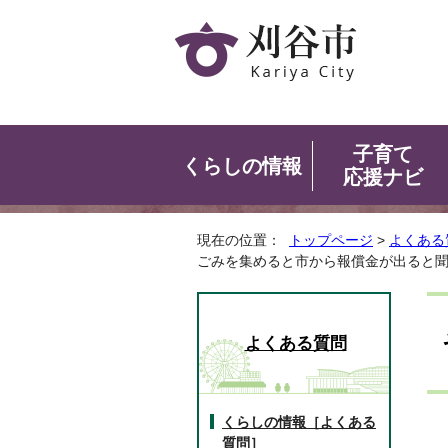
子育て
くらしの情報
応援ナビ
現在の位置：
トップページ
>
よくある
ごみを集めると市から報償金が出ると
よくある質問
くらしの情報［よくある
質問］