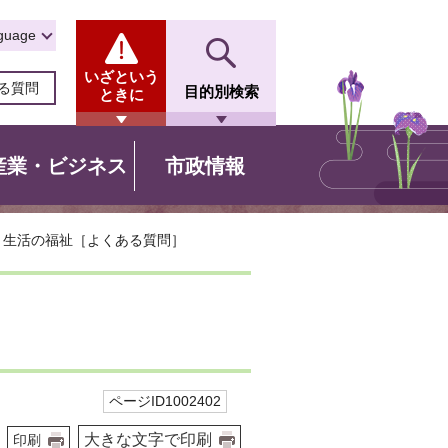
guage
いざという
る質問
目的別検索
ときに
産業・ビジネス
市政情報
> 生活の福祉［よくある質問］
ページID1002402
大きな文字で印刷
印刷