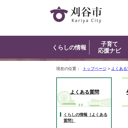
子育て
くらしの情報
応援ナビ
現在の位置：
トップページ
>
よくある
よくある質問
くらしの情報［よくある
質問］