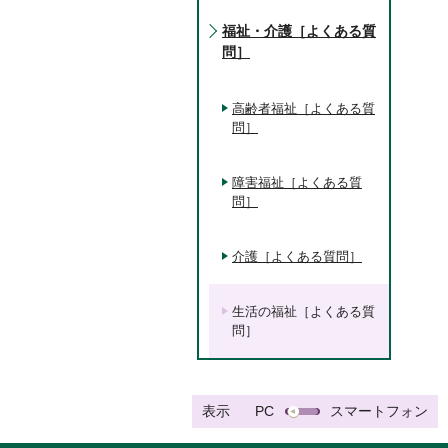
福祉・介護［よくある質
問］
高齢者福祉［よくある質
問］
障害福祉［よくある質
問］
介護［よくある質問］
生活の福祉［よくある質
問］
表示
PC
スマートフォン