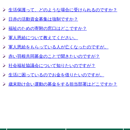
生活保護って、どのような場合に受けられるのですか？
日赤の活動資金募集は強制ですか？
福祉のための寄附の窓口はどこですか？
軍人恩給について教えてください。
軍人恩給をもらっている人が亡くなったのですが。
赤い羽根共同募金のことで聞きたいのですが？
社会福祉協議会について知りたいのですが？
生活に困っているのでお金を借りたいのですが。
歳末助け合い運動の募金をする担当部署はどこですか？