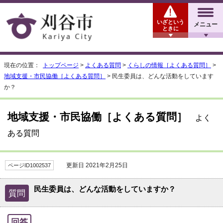
いざという
メニュー
ときに
現在の位置：
トップページ
>
よくある質問
>
くらしの情報［よくある質問］
>
地域支援・市民協働［よくある質問］
> 民生委員は、どんな活動をしています
か？
地域支援・市民協働［よくある質問］
よく
ある質問
更新日 2021年2月25日
ページID1002537
民生委員は、どんな活動をしていますか？
質問
回答