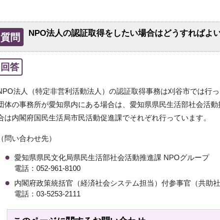
NPO法人の認証取得をしたい場合はどうすればよ
質問
回答
NPO法人（特定非営利活動法人）の認証取得事務は刈谷市では行
団体の事務所が愛知県内にある場合は、愛知県県民生活部社会活動
合は内閣府国民生活局市民活動促進課でそれぞれ行っています。
（問い合わせ先）
愛知県県民文化局県民生活部社会活動推進課 NPOグループ
電話：052-961-8100
内閣府政策統括官（経済社会システム担当）付参事官（共助
電話：03-5253-2111