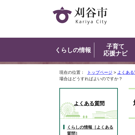
子育て
くらしの情報
応援ナビ
現在の位置：
トップページ
>
よくある
場合はどうすればよいのですか？
よくある質問
くらしの情報［よくある
質問］