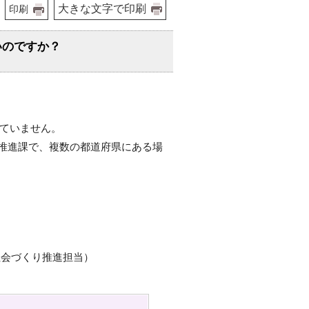
大きな文字で印刷
印刷
いのですか？
っていません。
推進課で、複数の都道府県にある場
社会づくり推進担当）