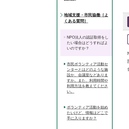
地域支援・市民協働［よ
くある質問］
NPO法人の認証取得をし
たい場合はどうすればよ
いのですか？
市民ボランティア活動セ
ンターとはどのような施
設か、会議室などありま
すか。また、利用時間や
利用方法を教えてくださ
い。
ボランティア活動を始め
たいけど、情報はどこで
手に入りますか？