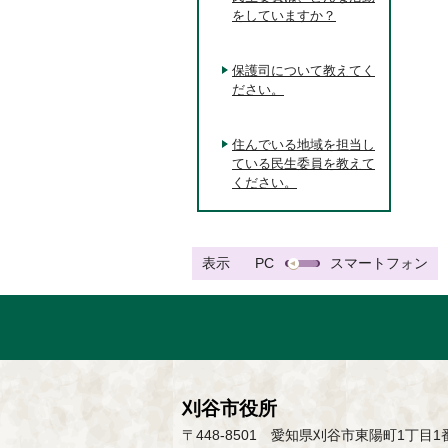
をしていますか？
保護司について教えてく
ださい。
住んでいる地域を担当し
ている民生委員を教えて
ください。
表示
PC
スマートフォン
刈谷市役所
〒448-8501 愛知県刈谷市東陽町1丁目1