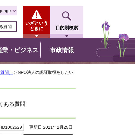
guage
いざという
る質問
目的別検索
ときに
産業・ビジネス
市政情報
る質問］
> NPO法人の認証取得をしたい
ある質問
更新日 2021年2月25日
D1002529