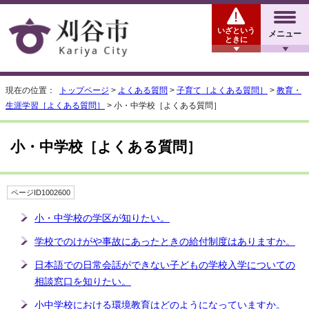
いざという
メニュー
ときに
現在の位置：
トップページ
>
よくある質問
>
子育て［よくある質問］
>
教育・
生涯学習［よくある質問］
> 小・中学校［よくある質問］
小・中学校［よくある質問］
ページID1002600
小・中学校の学区が知りたい。
学校でのけがや事故にあったときの給付制度はありますか。
日本語での日常会話ができない子どもの学校入学についての
相談窓口を知りたい。
小中学校における環境教育はどのようになっていますか。