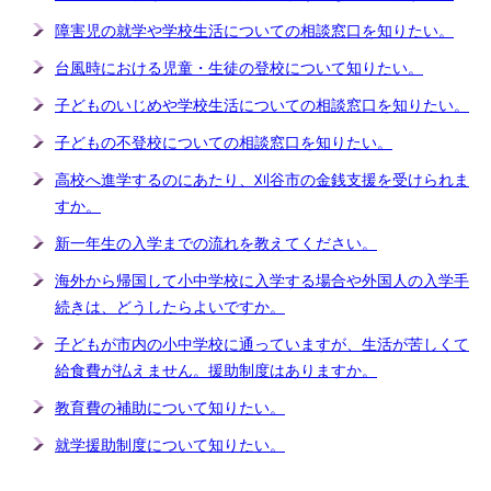
障害児の就学や学校生活についての相談窓口を知りたい。
台風時における児童・生徒の登校について知りたい。
子どものいじめや学校生活についての相談窓口を知りたい。
子どもの不登校についての相談窓口を知りたい。
高校へ進学するのにあたり、刈谷市の金銭支援を受けられま
すか。
新一年生の入学までの流れを教えてください。
海外から帰国して小中学校に入学する場合や外国人の入学手
続きは、どうしたらよいですか。
子どもが市内の小中学校に通っていますが、生活が苦しくて
給食費が払えません。援助制度はありますか。
教育費の補助について知りたい。
就学援助制度について知りたい。