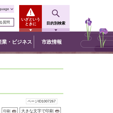
guage
いざという
る質問
目的別検索
ときに
産業・ビジネス
市政情報
ページID1007267
大きな文字で印刷
印刷