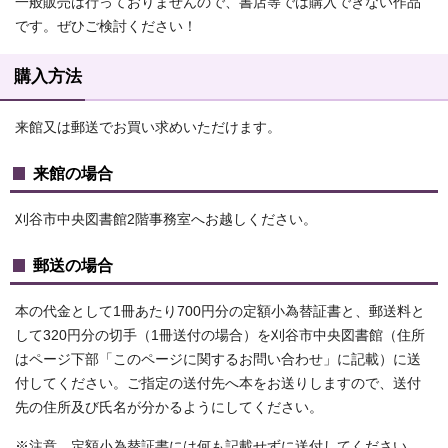
一般販売は行っておりませんので、書店等では購入できない作品
です。ぜひご検討ください！
購入方法
来館又は郵送でお買い求めいただけます。
来館の場合
刈谷市中央図書館2階事務室へお越しください。
郵送の場合
本の代金として1冊あたり700円分の定額小為替証書と、郵送料と
して320円分の切手（1冊送付の場合）を刈谷市中央図書館（住所
はページ下部「このページに関するお問い合わせ」に記載）に送
付してください。ご指定の送付先へ本をお送りしますので、送付
先の住所及び氏名が分かるようにしてください。
※注意 定額小為替証書には何も記載せずに送付してください。